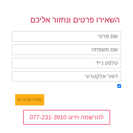
השאירו פרטים ונחזור אליכם
אני מאשר/ת קבלת דיוור על מבצעים והטבות בדואר
אלקטרוני, מסרונים ובטלפון
להרשמה חייגו 077-231-3910