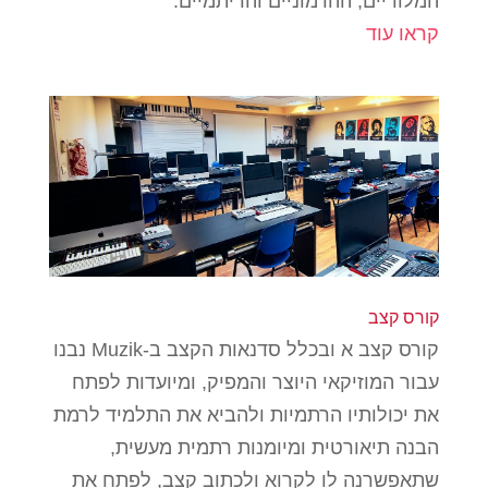
המלודיים, ההרמוניים והריתמיים.
קראו עוד
קורס קצב
קורס קצב א ובכלל סדנאות הקצב ב-Muzik נבנו
עבור המוזיקאי היוצר והמפיק, ומיועדות לפתח
את יכולותיו הרתמיות ולהביא את התלמיד לרמת
הבנה תיאורטית ומיומנות רתמית מעשית,
שתאפשרנה לו לקרוא ולכתוב קצב, לפתח את