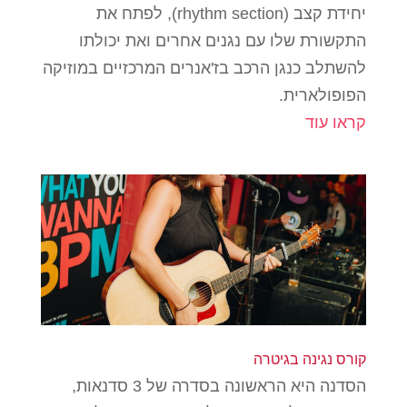
יחידת קצב (rhythm section), לפתח את
התקשורת שלו עם נגנים אחרים ואת יכולתו
להשתלב כנגן הרכב בז'אנרים המרכזיים במוזיקה
הפופולארית.
קראו עוד
קורס נגינה בגיטרה
הסדנה היא הראשונה בסדרה של 3 סדנאות,