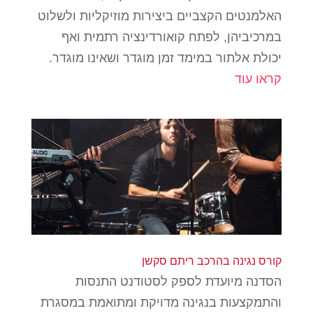
האלמנטים הקצביים ביצירות מוזיקליות ולשלוט
במרכיביהן, לפתח קואורדינציה רתמית ואף
יכולת אלתור במימד זמן מוגדר ושאינו מוגדר.
קראו עוד
קורס נגינה בהרכב ריתם סקשן
הסדנה מיועדת לספק לסטודנט התנסות
והתמקצעות בנגינה מדויקת ומתואמת במסגרת