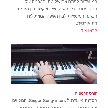
המיועדות לפתח את שליטתו הטכנית של
הגיטריסט בכלי האישי שלו ולקשר בין מיומנויות
הנגינה המעשיות לבין השפה המוזיקלית
התיאורטית.
קראו עוד
קורס הרמוניה
הסדנה מיועדת ל-Singer-Songwriters, המלווים
את שירתם בנגינה בגיטרה / פסנתר. מטרתה