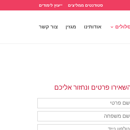
סטודנטים ממליצים
ייעוץ לימודים
לולים
אודותינו
מגזין
צור קשר
שאירו פרטים ונחזור אליכם