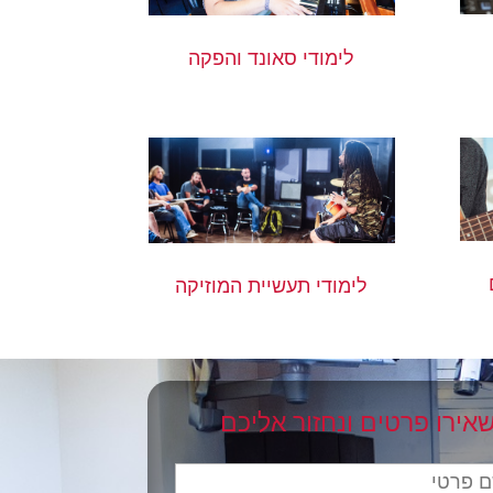
לימודי סאונד והפקה
לימודי תעשיית המוזיקה
אירו פרטים ונחזור אליכם