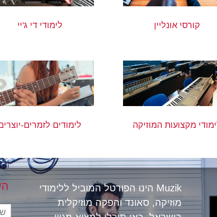
קורסי אונליין
לימודי די ג'יי
לימודים לזמרים-יוצרים
מודי מקצועות המוזיקה
הש
Muzik הינו הפורטל המוביל ללימודי
מוזיקה, סאונד והפקה מוזיקלית