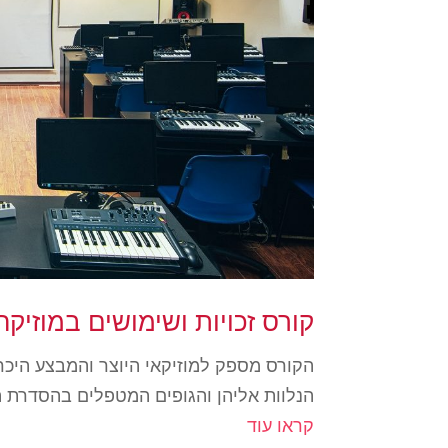
קורס זכויות ושימושים במוזיקה
הקורס מספק למוזיקאי היוצר והמבצע היכרו
הנלוות אליהן והגופים המטפלים בהסדרת הז
קראו עוד