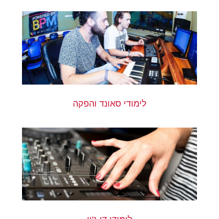
לימודי סאונד והפקה