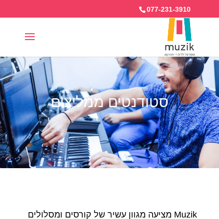
077-231-3910
סטודנטים ממליצים
Muzik מציעה מגוון עשיר של קורסים ומסלולים