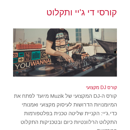
קורסי די ג'יי ותקלוט
קורס DJ מקצועי
קורס ה-DJ המקצועי של Muzik מיועד לפתח את
המיומנויות הדרושות לעיסוק מקצועי ואמנותי
כדי.ג'יי: הקניית שליטה טכנית בפלטפורמות
התקלוט הרלוונטיות כיום ובטכניקות התקלוט