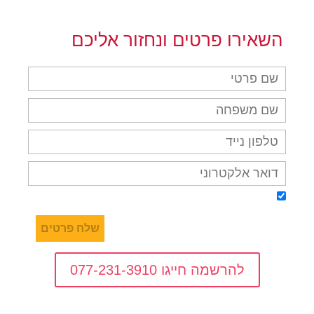
השאירו פרטים ונחזור אליכם
אני מאשר/ת קבלת דיוור על מבצעים והטבות בדואר
אלקטרוני, מסרונים ובטלפון
להרשמה חייגו 077-231-3910