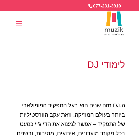
077-231-3910
לימודי DJ
ה-DJ מזה שנים הוא בעל התפקיד הפופולארי
ביותר בעולם המוזיקה, וזאת עקב הוורסטיליות
של התפקיד – אפשר למצוא את הדי ג'יי כמעט
בכל מקום: מועדונים, אירועים, מסיבות, ובשנים