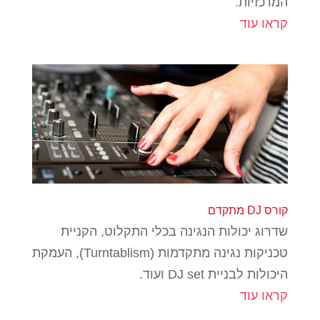
המרכזיות.
קראו עוד
קורס DJ מתקדם
שדרוג יכולות הנגינה בכלי התקלוט, הקניית
טכניקות נגינה מתקדמות (Turntablism), העמקת
היכולות לבניית DJ set ועוד.
קראו עוד