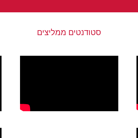
סטודנטים ממליצים