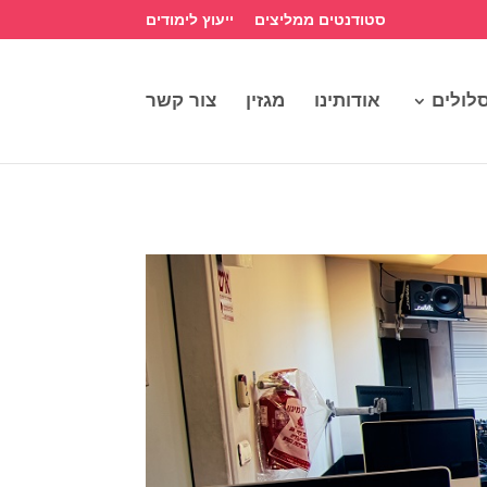
סטודנטים ממליצים
ייעוץ לימודים
לולים
אודותינו
מגזין
צור קשר