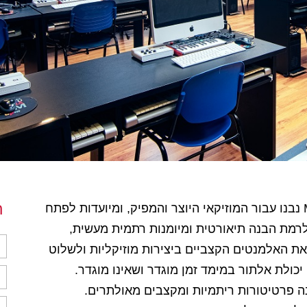
ה
קורס קצב א ובכלל סדנאות הקצב ב-Muzik נבנו עבור המוזיקאי היוצר והמפיק, ומיועדות לפתח
לרמת הבנה תיאורטית ומיומנות רתמית מעשית,
ת האלמנטים הקצביים ביצירות מוזיקליות ולשלוט
יכולת אלתור במימד זמן מוגדר ושאינו מוגדר.
נה פרטיטורות ריתמיות ומקצבים מאולתרים.