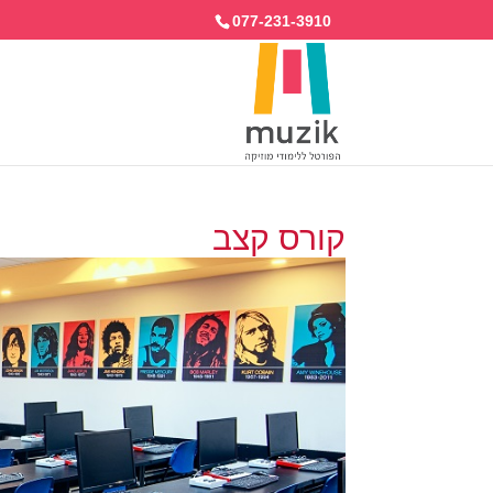
077-231-3910
קורס קצב