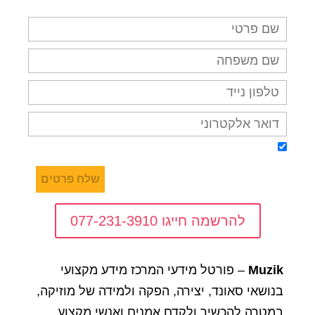
אני מאשר/ת קבלת דיוור על מבצעים והטבות בדואר
אלקטרוני, מסרונים ובטלפון
להרשמה חייגו 077-231-3910
Muzik
– פורטל מידעי המרכז מידע מקצועי
בנושאי סאונד, יצירה, הפקה ולמידה של מוזיקה,
במטרה להכשיר ולקדם אמנים ואנשי מקצוע