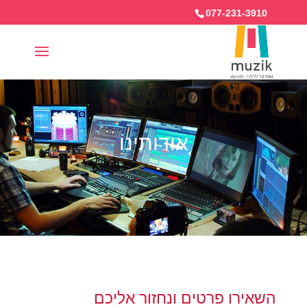
077-231-3910
אודותינו
השאירו פרטים ונחזור אליכם