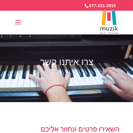
077-231-3910
צרו איתנו קשר
השאירו פרטים ונחזור אליכם