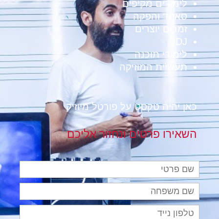
לימודים מקיפים
סאונד והפקה
זמרים יוצרים
DJ
לימודי תוכנה
תעשיית המוזיקה
כאן יהיה טקסט על פורטל מיוזיק
השאירו פרטים ונחזור אליכם