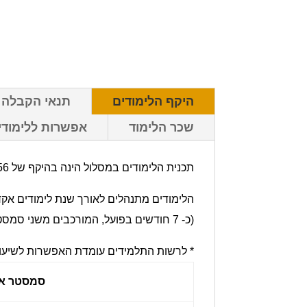
היקף הלימודים
תנאי הקבלה
שכר הלימוד
אפשרות ללימודי
תכנית הלימודים במסלול הינה בהיקף של 156 שעות לימוד מודרכות.
הלימודים מתנהלים לאורך שנת לימודים אקדמית אחת, ב- 6 שעות לימוד בשבוע, הנחלקות לשני 
(כ- 7 חודשים בפועל, המורכבים משני סמסטרים של 13 שבועות כ"א עם חופשת סמסטר של כשלושה שבועות ביניהם).
* לרשות התלמידים עומדת האפשרות לשיעורי תגבו
סמסטר א'