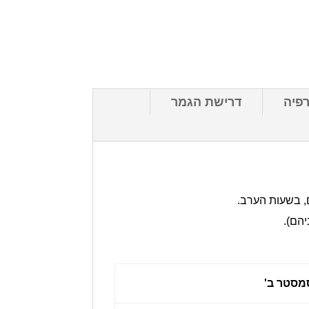
רפיה
דרישת הגמר
מסטר ב'