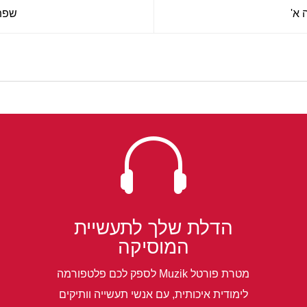
 א'
שפת 

הדלת שלך לתעשיית
המוסיקה
מטרת פורטל Muzik לספק לכם פלטפורמה
לימודית איכותית, עם אנשי תעשייה וותיקים