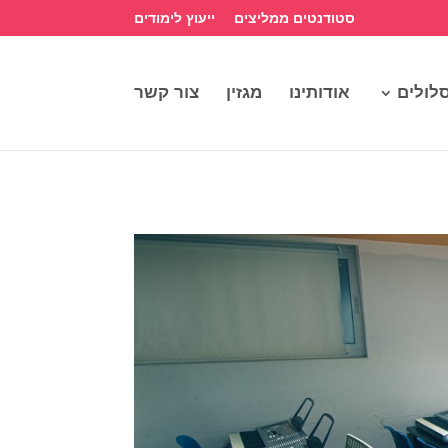
סטודנטים ממליצים
ייעוץ לימודים
לולים
אודותינו
מגזין
צור קשר