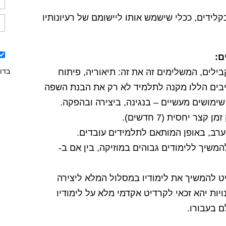
לידים, ככלי שישמש אותו ליישומם של רעיונותיו
ם:
ילים, המשלימים זה את זה: תיאוריה, פיתוח
בדו
בים הללו מקנה לתלמיד לא רק את הבנת השפה
ימושים מעשיים – בנגינה, ביצירה ובהפקה.
ר יחסית (7 חדשים).
ערב, באופן המותאם לתלמידים עובדים.
המשיך ללימודים גבוהים במוזיקה, בין אם ב-
ט להמשיך את לימודיו במסלול המלא ליצירה
יקה או במסלול לתואר BA באמנויות יהא זכאי לקרדיט אקדמי מלא על לימודיו
ם בעבורו.