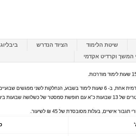
שיטת הלימוד
הציוד הנדרש
ביבליוג
 המשך וקרדיט אקדמי
מפגשים שבועיים, בשעות הערב.
ר אישיים, בעלות מסובסדת של 45 ₪ לשיעור.
ס