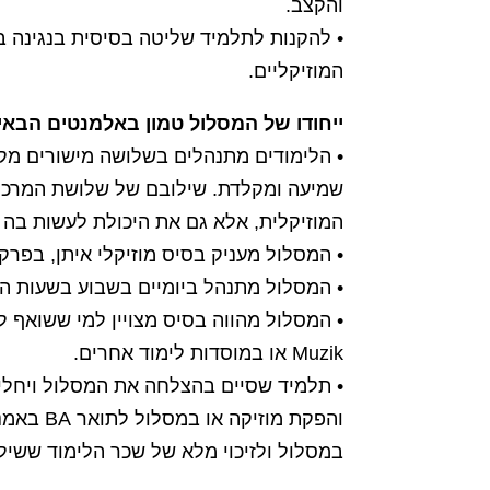
והקצב.
• להקנות לתלמיד שליטה בסיסית בנגינה בק
המוזיקליים.
ייחודו של המסלול טמון באלמנטים הבאי
• הלימודים מתנהלים בשלושה מישורים מקב
שמיעה ומקלדת. שילובם של שלושת המרכי
המוזיקלית, אלא גם את היכולת לעשות בה ש
• המסלול מעניק בסיס מוזיקלי איתן, בפרק זמן קצ
• המסלול מתנהל ביומיים בשבוע בשעות ה
• המסלול מהווה בסיס מצויין למי ששואף ל
Muzik או במוסדות לימוד אחרים.
• תלמיד שסיים בהצלחה את המסלול ויחלי
והפקת מוז
במסלול ולזיכוי מלא של שכר הלימוד ששיל