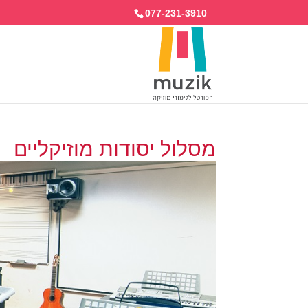
077-231-3910
מסלול יסודות מוזיקליים