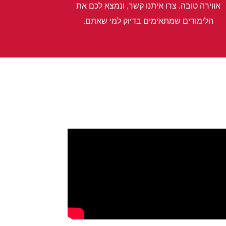
אווירה טובה. צרו איתנו קשר, ונמצא לכם את
הלימודים שמתאימים בדיוק למי שאתם.