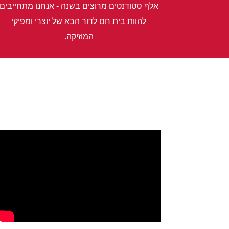
אלף סטודנטים מרוצים בשנה - אנחנו מתחייבים
להוות בית חם לדור הבא של יוצרי ומפיקי
המוזיקה.