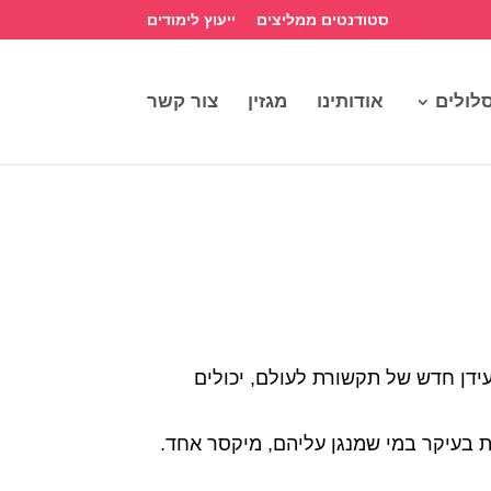
סטודנטים ממליצים
ייעוץ לימודים
לולים
אודותינו
מגזין
צור קשר
עידן חדש של תקשורת לעולם, יכולים
פונים עם יכולות שתלויות בעיקר במי שמנגן עליהם, מיקסר אחד.