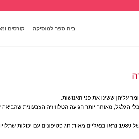
בית ספר למוסיקה
קורסים ומס
ר עליהן ששינו את פני האנושות.
לי הגלגל, מאוחר יותר הגיעה הטלוויזיה הצבעונית שהביאה 
כך גם בתחומים שונים – פני תחום הדיג'יי של 1989 נראו בנאליים מאוד: זוג פטי