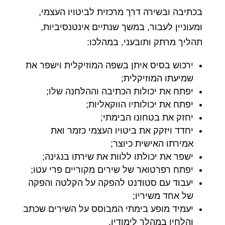
בכתיבה ובשירה דרך מרכזית לביטויו העצמי,
ומעוניין לעבור, במשך שנתיים אינטנסיביות,
תהליך מרתק ותובעני, במהלכו:
ירכוש בסיס איתן בשפה המוזיקלית וישפר את
שמיעתו המוזיקלית;
יפתח את יכולות הכתיבה וההלחנה שלו;
יפתח את יכולותיו הווקאליות;
יחזק את בטחונו הבימתי;
יחדד ויזקק את ביטויו העצמי כזמר ואת
אמירתו האישית כיוצר;
ישפר את יכולתו ללוות את שירתו בנגינה;
יפתח רפרטואר של שירים מקוריים פרי עטו;
יעבוד עם סטודנט להפקה על הקלטה והפקה
של אחד משיריו;
יעמיד מופע בימתי המבוסס על השירים שכתב
והלחין במהלך לימודיו.