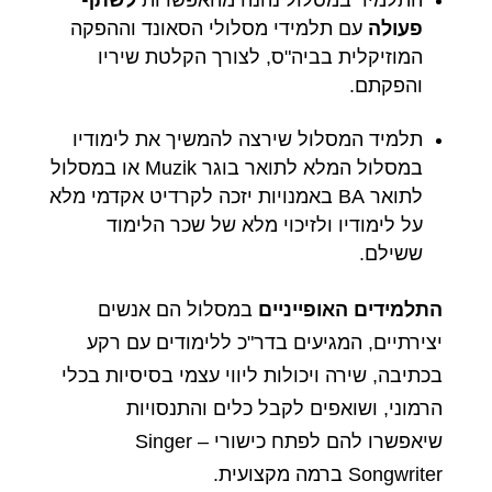
התלמיד במסלול נהנה מהאפשרות
לשתף
פעולה
עם תלמידי מסלולי הסאונד וההפקה
המוזיקלית בביה"ס, לצורך הקלטת שיריו
והפקתם.
תלמיד המסלול שירצה להמשיך את לימודיו
במסלול המלא לתואר בוגר Muzik או במסלול
לתואר BA באמנויות יזכה לקרדיט אקדמי מלא
על לימודיו ולזיכוי מלא של שכר הלימוד
ששילם.
התלמידים האופייניים
במסלול הם אנשים
יצירתיים, המגיעים בדר"כ ללימודים עם רקע
בכתיבה, שירה ויכולות ליווי עצמי בסיסיות בכלי
הרמוני, ושואפים לקבל כלים והתנסויות
שיאפשרו להם לפתח כישורי Singer –
Songwriter ברמה מקצועית.