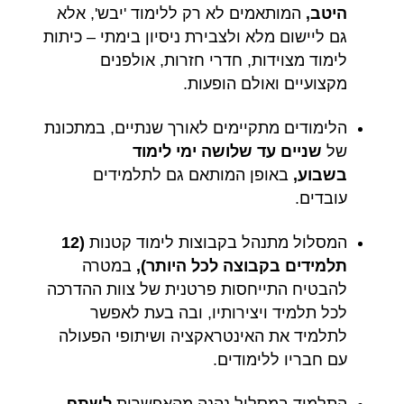
היטב,
המותאמים לא רק ללימוד 'יבש', אלא
גם ליישום מלא ולצבירת ניסיון בימתי – כיתות
לימוד מצוידות, חדרי חזרות, אולפנים
מקצועיים ואולם הופעות.
הלימודים מתקיימים לאורך שנתיים, במתכונת
של
שניים עד שלושה ימי לימוד
בשבוע,
באופן המותאם גם לתלמידים
עובדים.
המסלול מתנהל בקבוצות לימוד קטנות
(12
תלמידים בקבוצה לכל היותר),
במטרה
להבטיח התייחסות פרטנית של צוות ההדרכה
לכל תלמיד ויצירותיו, ובה בעת לאפשר
לתלמיד את האינטראקציה ושיתופי הפעולה
עם חבריו ללימודים.