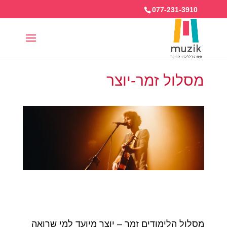
077-231-3910
מסלול זמר-יוצר
מסלול הלימודים זמר – יוצר מיועד למי שרואה