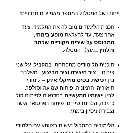
ייחודו של המסלול במספר מאפיינים מרכזיים:
תכנית הלימודים מובילה את התלמיד, צעד
אחר צעד, עד להעלאת
מופע בימתי,
המבוסס על שירים מקוריים שכתב
והלחין
במהלך המסלול.
תוכנית הלימודים מתפתחת, במקביל, על שני
צירים –
ציר היצירה וציר הביצוע
, ומשלבת
בין
רכישת בסיס מוזיקלי איתן
– לימודי
תיאוריה, הרמוניה, פיתוח שמיעה וסולפז',
לבין
יישומיו המעשיים
בסדנאות לפיתוח קול,
כתיבה, הלחנת שירים, פיתוח רפרטואר אישי
וצבירת ניסיון בימתי.
הלימודים במסלול נעשים בצוותא עם תלמידי