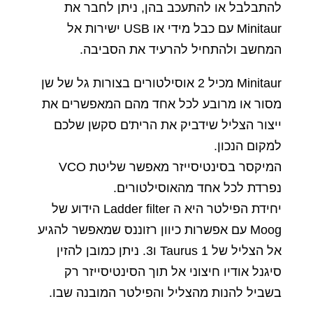
להתבלבל או להתעכב בהן, ניתן לחבר את
Minitaur עם כבל מידי או USB ישירות אל
המחשב ולהתחיל להרעיד את הסביבה.
Minitaur מכיל 2 אוסילטורים בצורות גל של שן
מסור או מרובע לכל אחד מהם המאפשרים את
ייצור הצליל שידביק את הרית'ם סקשן שלכם
למקום הנכון.
המיקסר בסינטיסייזר מאפשר שליטת VCO
נפרדת לכל אחד מהאוסילטורים.
יחידת הפילטר היא ה Ladder filter הידוע של
Moog עם אפשרות כיוון רזוננס שמאפשר להגיע
אל הצליל של Taurus 1 ו3. ניתן כמובן להזין
סיגנל אודיו חיצוני אל תוך הסינטיסייזר רק
בשביל להנות מהצליל והפילטר המובנה שבו.