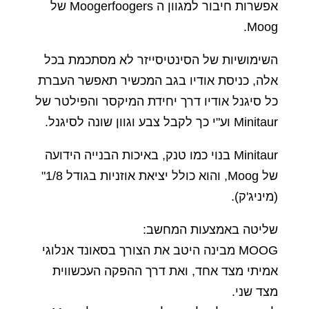
אפשרות חיבור למגוון ה Moogerfoogers של
Moog.
השימושיות של הסינטיסייזר לא מסתכמת בכל
אלה, כניסת אודיו בגב המכשיר תאפשר העברת
כל סיגנל אודיו דרך יחידת המיקסר והפילטר של
Minitaur וע"י כך לקבל צבע וגוון שונה לסיגנל.
Minitaur בנוי כמו טנק, באיכות הבנייה הידועה
של Moog, והוא כולל יציאת אוזניות בגודל 1/8"
(מיניג'ק).
שליטה באמצעות המחשב:
MOOG מבינה היטב את הצורך בסאונד אנלוגי
אמיתי מצד אחד, ואת דרך ההפקה העכשווית
מצד שני.