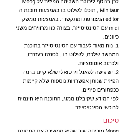
לכן בנוסף ליכולת השליטה הפיזית על Moog
Minitaur , תוכלו לשלוט בו באמצעות תוכנת ה
editor המצורפת ומתקשרת באמצעות ממשק
midi עם הסינטיסייזר. בצורה כזו מרוויחים משני
כיוונים:
1. נוח מאוד לעבוד עם הסינטיסייזר בתוכנת
המחשב שלכם, לשלוט בו , לסנטז בעזרתו,
ולכתוב אוטומציות.
2. יש גישה לפאנל וירטואלי שלא קיים ברמה
הפיזית שנותן אפשרויות נוספות שלא קיימות
ככפתורים פיזיים.
לפי המידע שקיבלנו ממוג, התוכנה היא חינמית
לרוכשי הסינטיסייזר.
סיכום
Moog מוכיחה שוב שהיא ממשיכה את המסורת