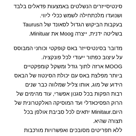
סינטיסייזרים הנשלטים באמצעות פדאלים בלבד
ושנועדו מלכתחילה לשמש ככלי ליווי.
בעקבות הביקוש הגדול לסאונד של הTaurus
בשליטה ידנית, ייצרה Moog את Minituar.
מדובר בסינטיסייזר באס קופקטי וכוחני המבוסס
על עיצוב כפתור ייעודי לכל פונקציה.
MOOG ארזה לתוך גודל ומשקל קומפקטיים
ביותר מפלצת באס עם יכולת הסינטוז של הבאס
הידוע של מוג, אותו צליל שמלווה כבר שנים
רבות הפקות בכל סגנון אפשרי, עוד מהימים של
הרוק הפסיכאדלי ועד המוסיקה האלקטרונית של
היום.Minitaur יתאים לכל סביבת אולפן בכל
תצורה שהיא.
ללא תפריטים מסובכים ואפשרויות מורכבות