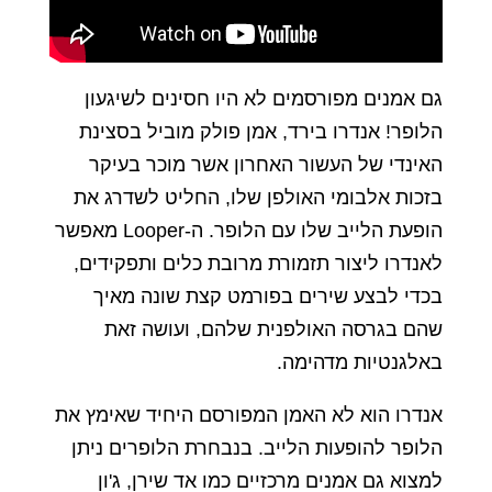
גם אמנים מפורסמים לא היו חסינים לשיגעון
הלופר! אנדרו בירד, אמן פולק מוביל בסצינת
האינדי של העשור האחרון אשר מוכר בעיקר
בזכות אלבומי האולפן שלו, החליט לשדרג את
הופעת הלייב שלו עם הלופר. ה-Looper מאפשר
לאנדרו ליצור תזמורת מרובת כלים ותפקידים,
בכדי לבצע שירים בפורמט קצת שונה מאיך
שהם בגרסה האולפנית שלהם, ועושה זאת
באלגנטיות מדהימה.
אנדרו הוא לא האמן המפורסם היחיד שאימץ את
הלופר להופעות הלייב. בנבחרת הלופרים ניתן
למצוא גם אמנים מרכזיים כמו אד שירן, ג'ון