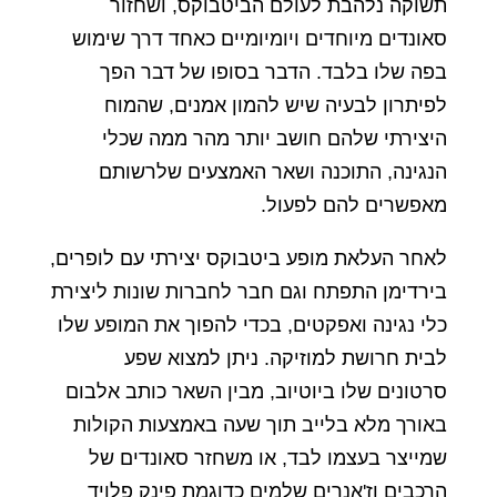
תשוקה נלהבת לעולם הביטבוקס, ושחזור
סאונדים מיוחדים ויומיומיים כאחד דרך שימוש
בפה שלו בלבד. הדבר בסופו של דבר הפך
לפיתרון לבעיה שיש להמון אמנים, שהמוח
היצירתי שלהם חושב יותר מהר ממה שכלי
הנגינה, התוכנה ושאר האמצעים שלרשותם
מאפשרים להם לפעול.
לאחר העלאת מופע ביטבוקס יצירתי עם לופרים,
בירדימן התפתח וגם חבר לחברות שונות ליצירת
כלי נגינה ואפקטים, בכדי להפוך את המופע שלו
לבית חרושת למוזיקה. ניתן למצוא שפע
סרטונים שלו ביוטיוב, מבין השאר כותב אלבום
באורך מלא בלייב תוך שעה באמצעות הקולות
שמייצר בעצמו לבד, או משחזר סאונדים של
הרכבים וז'אנרים שלמים כדוגמת פינק פלויד