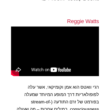
Reggie Watts
רג'י וואטס הוא אמן וקומיקאי, אשר עלה
לפופולאריות דרך המופע המיוחד שמעלה
בפורמט של זרם התודעה (stream-of-
consciousness, במילים אחרות – מה שעולה