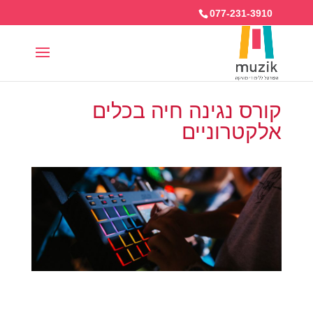
077-231-3910
קורס נגינה חיה בכלים
אלקטרוניים