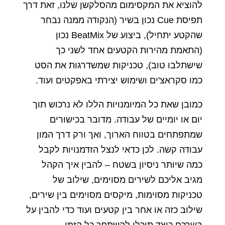
להוציא את המקסימום מהסלקשן שלנו, זאת דרך
תפיסת Cue נכון בשיר (הנקודה ממנה נבחר
שהקטע יתחיל), ביצוע של BeatMix נכון
(התאמת מהירות הקטעים אחד לשני כך
שישתלבו טוב), טכניקות שמשדרגות את הסט
כמו סקראצ'ים ושימוש יצירתי באפקטים ועוד.
כמובן שאת כל המיומנויות הללו לא נרכוש תוך
יום או יומיים של עבודה. מדובר בכישורים
שמתפתחים בטווח הארוך, ואך ורק דרך המון
עבודה קשה. לכן כדאי לנצל הזדמנויות לקבל
כמה שיותר ניסיון בשטח – להבין איך הקהל
מגיב אליכם לשירים מסוימים, שילוב של
טכניקות מסוימות, מיקסים מסוימים בין שירים,
שילוב כזה או אחר בין קטעים ועוד כדי להבין על