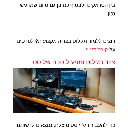
בין הטראקים ולבסוף כמובן גם סיום שמרגיש
נכון.
רוצים ללמוד תקלוט בצורה מקצועית? לפרטים
על
קורס דיג'יי
ציוד תקלוט ותפעול טכני של סט
כדי להעביר דיג'יי סט מוצלח, נמצאים לרשותנו