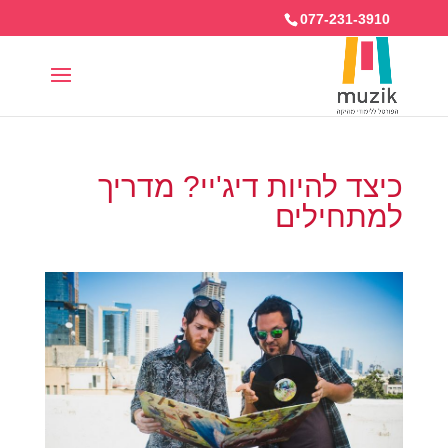
077-231-3910
כיצד להיות דיג'יי? מדריך
למתחילים