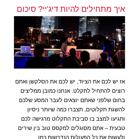
איך מתחילים להיות דיג'יי? סיכום
אז יש לכם את הציוד, יש לכם את הסלקשן ואתם
רוצים להתחיל לתקלט. אנחנו כמובן ממליצים
בחום שלפני שאתם יוצאים לעבר המסע שלכם
להשגת תקלוטים, תצברו כמה שיותר ניסיון
ותגיעו למצב בו סביבת התקלוט מרגישה לכם
טבעית – אתם מסוגלים למקסס טוב בין שירים
ולעשות את כל הפעולות הנדרשות כמו