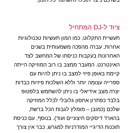
בשרכם כיצד תוכלו להשתפר כל הזמן.
ציוד ל-DJ המתחיל
תעשיית התקלוט, כמו המון תעשיות טכנולוגיות
אחרות, עברה מהפכה משמעותית בשנים
האחרונות בעקבות כניסתו של המחשב לצד
האינטרנט. המעבר ממצב בו רוב המוזיקה הייתה
קיימת באופן פיזי למצב בו ניתן להיות עם
ספרייה עצומה יותר וללא השלכות פיזיות כבדות
יצרה מצב אידיאלי בו ניתן להשתמש בלפטופ
בלבד כפתרון אחסון גלובלי לכלל המוזיקה
שלכם (כמובן – מומלץ לגבות הכל ברשת,
בהארד דיסקים חיצוניים ועוד). בנוסף, עם כניסת
תוכנות הדיג'יי המודרניות למגרש, כבר אין צורך