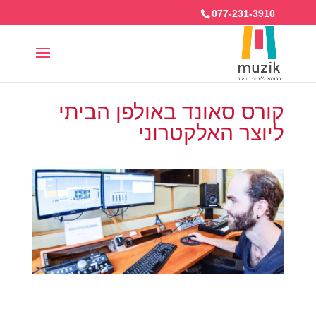
077-231-3910
קורס סאונד באולפן הביתי
ליוצר האלקטרוני