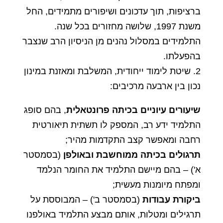
ברציפות, תוך עדכונים ושיפורים מתמידים, החל
משנת 1997, שלושה מחזורים בכל שנה.
התלמידים במסלול נהנים מן הניסיון הרב שנצבר
בהפעלתו.
2. שיטת לימוד ייחודית, המשלבת ומאזנת במינון
נכון בין ארבעה מרכיבים:
שיעורים עיוניים בכיתה פרונטאלית
, בהם סופג
התלמיד ידע רב, המספק לו תשתית תיאורטית
רחבה ומאפשר קצב התקדמות מהיר;
תרגולים בכיתה ממוחשבת ובאולפן
(בסמסטר
א') – בהם מיישם התלמיד את החומר הנלמד
ומפתח מיומנות מעשית;
ביקורת עבודות
(בסמסטר ב') – המבוססת על
תרגילים ומטלות, אותם מבצע התלמיד באולפנו