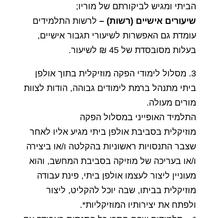
הביתי ומגיש לביקורתם של מוריו;
שיעורים אישיים (רשות) –
לרשות התלמידים
עומדת גם האפשרות לשיעורי תגבור אישיים,
בעלות מסובסדת של 45 ₪ לשיעור.
3. מסלול לימודי הפקה מוזיקלית בתוך אולפן
ביתי מתנהל ברמת לימודים גבוהה, הודות לצוות
מורים מעולה.
התלמיד האופייני במסלול הפקה
מוזיקלית בסביבת אולפן ביתי מגיע אליו לאחר
שצבר התנסויות ראשוניות בהקלטה ו/או ביצירה
ו/או בעריכה של מוזיקה בסביבת המחשב, והוא
מעוניין ליצור לעצמו אולפן ביתי, פינת עבודה
מוזיקלית בביתו, שבה יוכל להקליט, ליצור
ולפתח את יצירותיו המוזיקליות*.