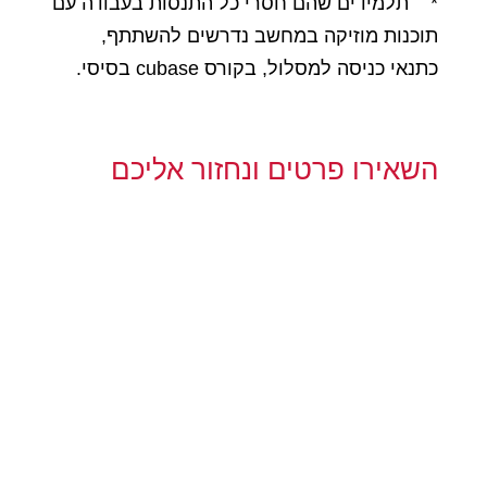
* תלמידים שהם חסרי כל התנסות בעבודה עם
תוכנות מוזיקה במחשב נדרשים להשתתף,
כתנאי כניסה למסלול, בקורס cubase בסיסי.
השאירו פרטים ונחזור אליכם