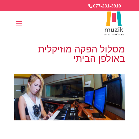
077-231-3910
מסלול הפקה מוזיקלית
באולפן הביתי