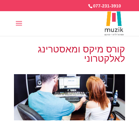
077-231-3910
קורס מיקס ומאסטרינג
לאלקטרוני