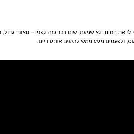
פני שנה והעיף לי את המוח. לא שמעתי שום דבר כזה לפניו – סאונד גדו
ס, ולפעמים מגיע ממש לרגעים אוונגרדיים.