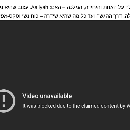
נראה לי שכל זמרת שמתעסקת ב-R&B ג
, דרך ההגשה ועד כל מה שהיא שידרה – כוח נשי וסקס-אפי