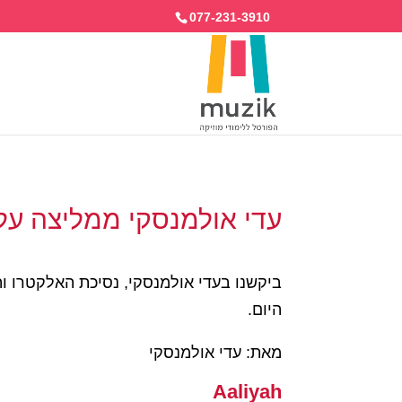
077-231-3910
עדי אולמנסקי ממליצה על 5 שירי
היום.
מאת: עדי אולמנסקי
Aaliyah