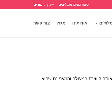
סטודנטים ממליצים
ייעוץ לימודים
לולים
אודותינו
מגזין
צור קשר
 לספר לנו על 5 השפעות מוזיקליות שהפכו אותה ליוצרת המעולה והמעניינת שהיא