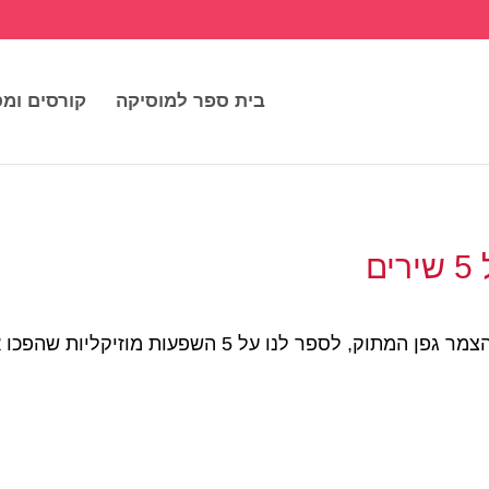
בית ספר למוסיקה
קורסים ומס
ם
ביקשנו בעדי אולמנסקי, נסיכת האלקטרו והצמר גפן המתוק,