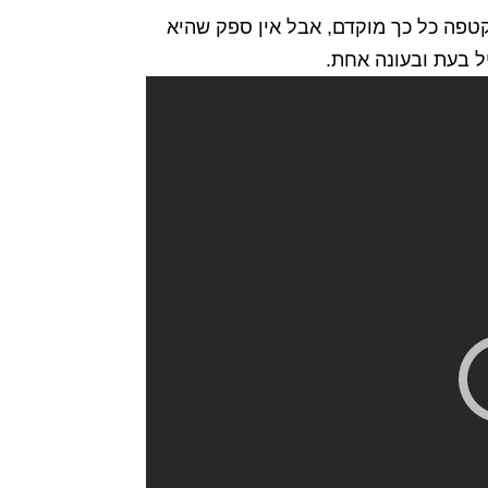
דלה על האחת והיחידה, המלכה – האם: Aaliyah. עצוב שהיא נקטפה כל כך מוקדם, אבל אין ספק שהיא
ל בעת ובעונה אחת.