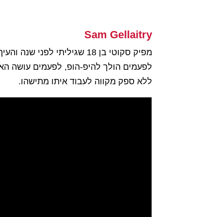
Sam Gellaitry
מפיק סקוטי בן 18 שגיליתי ל
לפעמים הולך להיפ-הופ, לפעמים עושה האו
ללא ספק מקווה לעבוד איתו מתישהו.