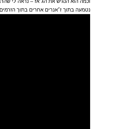
וכמה הוא הנגיש את הג׳אז – נראה לי שהר
נטמעה בתוך ז׳אנרים אחרים בתוך הזרמים 